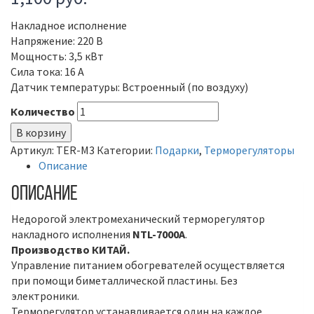
Накладное исполнение
Напряжение: 220 В
Мощность: 3,5 кВт
Сила тока: 16 А
Датчик температуры: Встроенный (по воздуху)
Количество
В корзину
Артикул:
TER-M3
Категории:
Подарки
,
Терморегуляторы
Описание
Описание
Недорогой электромеханический терморегулятор
накладного исполнения
NTL-7000A
.
Производство КИТАЙ.
Управление питанием обогревателей осуществляется
при помощи биметаллической пластины. Без
электроники.
Терморегулятор устанавливается один на каждое